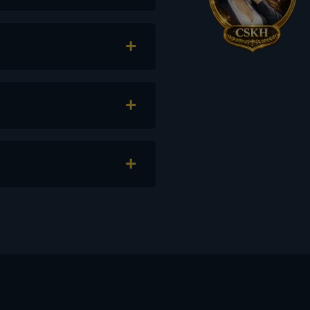
+
+
+