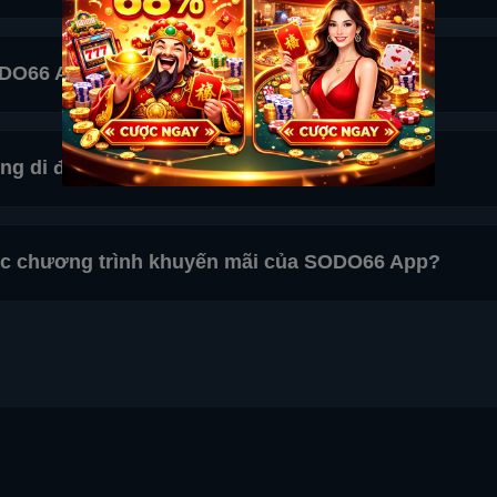
ODO66 App là bao lâu?
ng di động không?
ác chương trình khuyến mãi của SODO66 App?