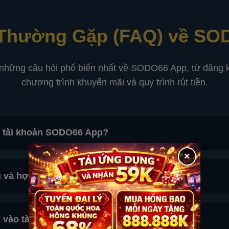
 Thường Gặp (FAQ) về SO
o những câu hỏi phổ biến nhất về SODO66 App, từ đăng k
chương trình khuyến mãi và quy trình rút tiền.
ý tài khoản SODO66 App?
×
 và hợp pháp không?
n vào tài khoản SODO66 App?