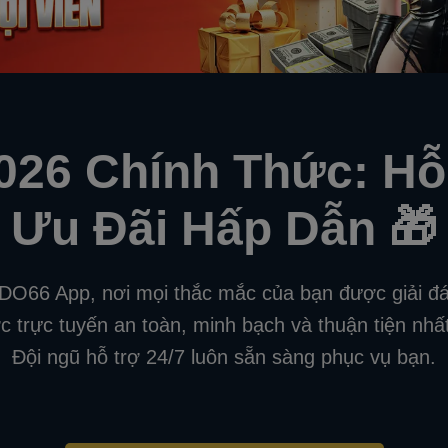
26 Chính Thức: Hỗ
Ưu Đãi Hấp Dẫn 🎁
DO66 App, nơi mọi thắc mắc của bạn được giải đ
c trực tuyến an toàn, minh bạch và thuận tiện nh
Đội ngũ hỗ trợ 24/7 luôn sẵn sàng phục vụ bạn.