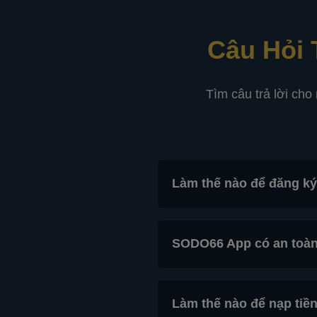
Câu Hỏi
Tìm câu trả lời ch
Làm thế nào để đăng k
SODO66 App có an toàn
Làm thế nào để nạp tiề