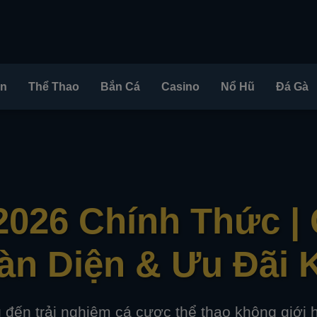
ên
Thể Thao
Bắn Cá
Casino
Nổ Hũ
Đá Gà
2026 Chính Thức |
àn Diện & Ưu Đãi 
đến trải nghiệm cá cược thể thao không giới 