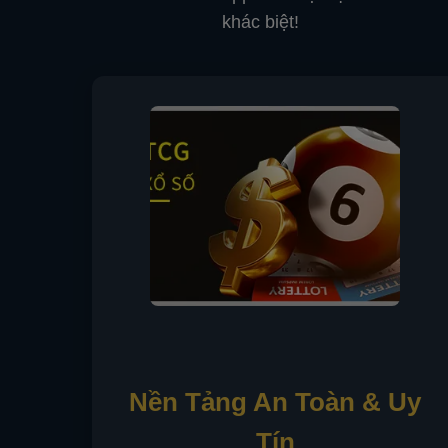
khác biệt!
Nền Tảng An Toàn & Uy
Tín