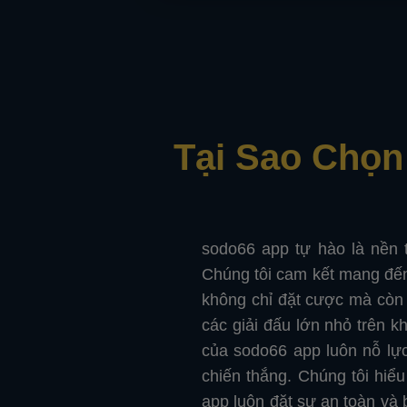
Tại Sao Chọn
sodo66 app tự hào là nền 
Chúng tôi cam kết mang đến
không chỉ đặt cược mà còn 
các giải đấu lớn nhỏ trên 
của sodo66 app luôn nỗ lực
chiến thắng. Chúng tôi hiểu
app luôn đặt sự an toàn và