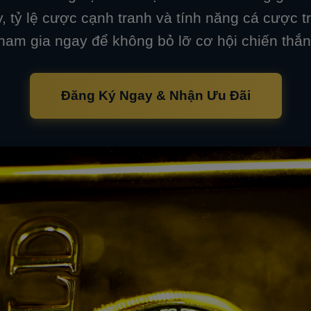
, tỷ lệ cược cạnh tranh và tính năng cá cược tr
ham gia ngay để không bỏ lỡ cơ hội chiến thắn
Đăng Ký Ngay & Nhận Ưu Đãi