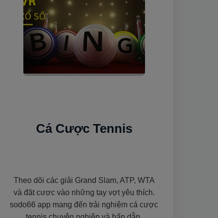
Cá Cược Tennis
Theo dõi các giải Grand Slam, ATP, WTA
và đặt cược vào những tay vợt yêu thích.
sodo66 app mang đến trải nghiệm cá cược
tennis chuyên nghiệp và hấp dẫn.