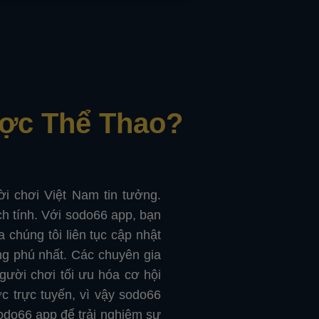
ược Thể Thao?
i chơi Việt Nam tin tưởng.
h tính. Với sodo66 app, bạn
chúng tôi liên tục cập nhật
ng phú nhất. Các chuyên gia
gười chơi tối ưu hóa cơ hội
ợc trực tuyến, vì vậy sodo66
odo66 app để trải nghiệm sự