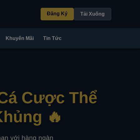
Đăng Ký
Tải Xuống
Khuyến Mãi
Tin Tức
 Cá Cược Thể
Khủng 🔥
hạn với hàng ngàn