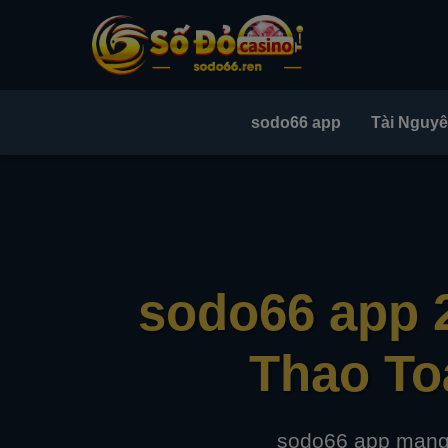
sodo66 app
Tài Nguy
sodo66 app 
Thao To
sodo66 app mang 