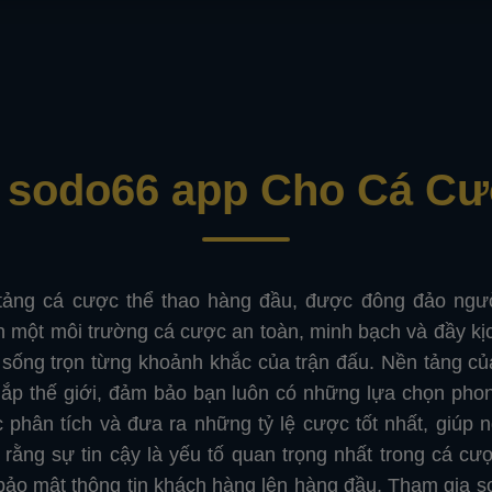
 sodo66 app Cho Cá C
tảng cá cược thể thao hàng đầu, được đông đảo ngườ
 một môi trường cá cược an toàn, minh bạch và đầy kịc
sống trọn từng khoảnh khắc của trận đấu. Nền tảng của 
khắp thế giới, đảm bảo bạn luôn có những lựa chọn pho
 phân tích và đưa ra những tỷ lệ cược tốt nhất, giúp n
 rằng sự tin cậy là yếu tố quan trọng nhất trong cá cư
 bảo mật thông tin khách hàng lên hàng đầu. Tham gia s